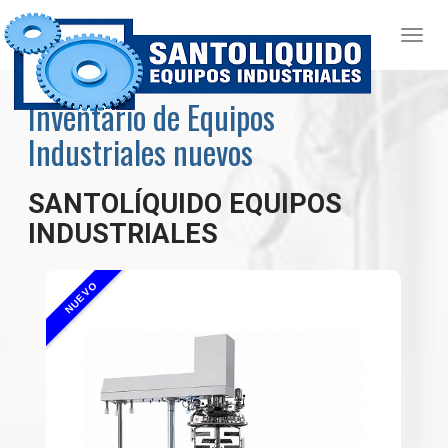
Inventario de Equipos
Industriales nuevos
SANTOLÍQUIDO EQUIPOS
INDUSTRIALES
NUEVO
NUE