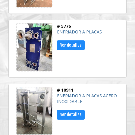
# 5776
ENFRIADOR A PLACAS
Ver detalles
# 10911
ENFRIADOR A PLACAS ACERO
INOXIDABLE
Ver detalles